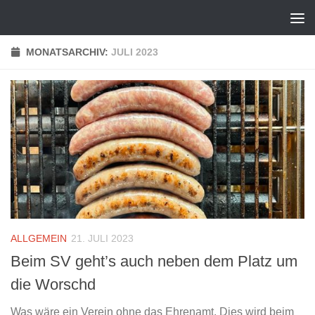
Zum Inhalt springen
MONATSARCHIV:
JULI 2023
ALLGEMEIN
21. JULI 2023
Beim SV geht’s auch neben dem Platz um
die Worschd
Was wäre ein Verein ohne das Ehrenamt. Dies wird beim