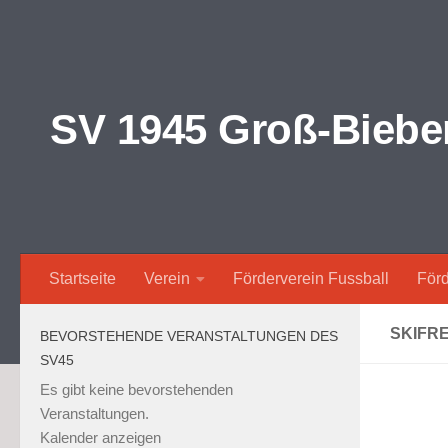
Zum Inhalt springen
SV 1945 Groß-Bieber
Startseite
Verein
Förderverein Fussball
Förd
SKIFRE
BEVORSTEHENDE VERANSTALTUNGEN DES
SV45
Es gibt keine bevorstehenden
Veranstaltungen.
Kalender anzeigen