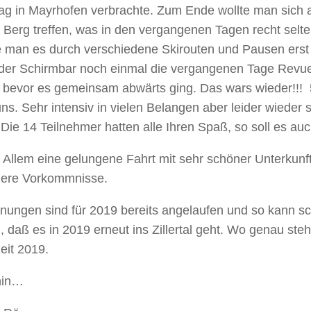
Tag in Mayrhofen verbrachte. Zum Ende wollte man sich
 Berg treffen, was in den vergangenen Tagen recht selt
e man es durch verschiedene Skirouten und Pausen erst
der Schirmbar noch einmal die vergangenen Tage Revue
, bevor es gemeinsam abwärts ging. Das wars wieder!!! 
uns. Sehr intensiv in vielen Belangen aber leider wieder 
 Die 14 Teilnehmer hatten alle Ihren Spaß, so soll es auc
n Allem eine gelungene Fahrt mit sehr schöner Unterkun
ere Vorkommnisse.
anungen sind für 2019 bereits angelaufen und so kann s
 daß es in 2019 erneut ins Zillertal geht. Wo genau steh
zeit 2019.
hin…