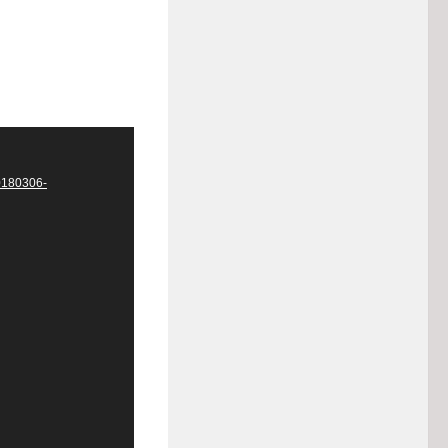
20180306-