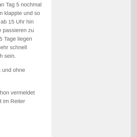
 an Tag 5 nochmal
en klappte und so
 ab 15 Uhr hin
 passieren zu
5 Tage liegen
sehr schnell
h sein.
ft und ohne
chon vermeldet
t im Reiter