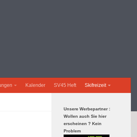
lungen
Kalender
SV45 Heft
Skifreizeit
Unsere Werbepartner :
Wollen auch Sie hier
erscheinen ? Kein
Problem