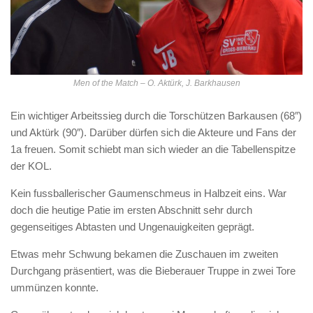
Men of the Match – O. Aktürk, J. Barkhausen
Ein wichtiger Arbeitssieg durch die Torschützen Barkausen (68″)
und Aktürk (90″). Darüber dürfen sich die Akteure und Fans der
1a freuen. Somit schiebt man sich wieder an die Tabellenspitze
der KOL.
Kein fussballerischer Gaumenschmeus in Halbzeit eins. War
doch die heutige Patie im ersten Abschnitt sehr durch
gegenseitiges Abtasten und Ungenauigkeiten geprägt.
Etwas mehr Schwung bekamen die Zuschauen im zweiten
Durchgang präsentiert, was die Bieberauer Truppe in zwei Tore
ummünzen konnte.