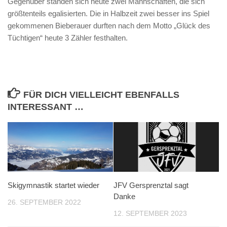
Gegenüber standen sich heute zwei Mannschaften, die sich
größtenteils egalisierten. Die in Halbzeit zwei besser ins Spiel
gekommenen Bieberauer durften nach dem Motto „Glück des
Tüchtigen“ heute 3 Zähler festhalten.
FÜR DICH VIELLEICHT EBENFALLS
INTERESSANT …
Skigymnastik startet wieder
JFV Gersprenztal sagt
Danke
26. SEPTEMBER 2022
12. SEPTEMBER 2023