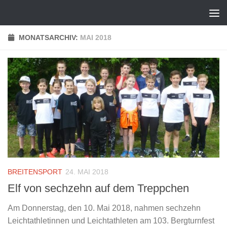
Zum Inhalt springen
MONATSARCHIV:
MAI 2018
BREITENSPORT
24. MAI 2018
Elf von sechzehn auf dem Treppchen
Am Donnerstag, den 10. Mai 2018, nahmen sechzehn
Leichtathletinnen und Leichtathleten am 103. Bergturnfest