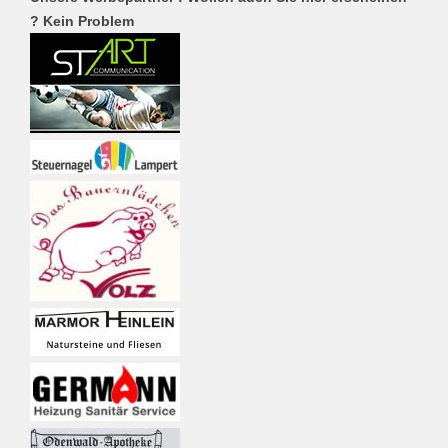
? Kein Problem