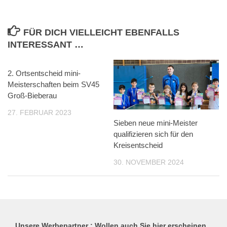
FÜR DICH VIELLEICHT EBENFALLS
INTERESSANT …
2. Ortsentscheid mini-
Meisterschaften beim SV45
Groß-Bieberau
27. FEBRUAR 2023
Sieben neue mini-Meister
qualifizieren sich für den
Kreisentscheid
30. NOVEMBER 2024
Unsere Werbepartner : Wollen auch Sie hier erscheinen