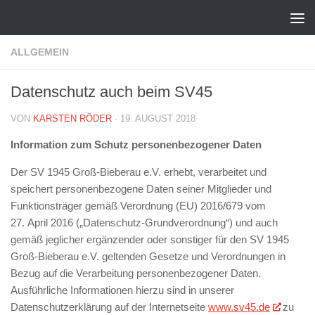
Zum Inhalt springen
ALLGEMEIN
Datenschutz auch beim SV45
VON
KARSTEN RÖDER
·
19. AUGUST 2018
Information zum Schutz personenbezogener Daten
Der SV 1945 Groß-Bieberau e.V. erhebt, verarbeitet und
speichert personenbezogene Daten seiner Mitglieder und
Funktionsträger gemäß Verordnung (EU) 2016/679 vom
27. April 2016 („Datenschutz-Grundverordnung“) und auch
gemäß jeglicher ergänzender oder sonstiger für den SV 1945
Groß-Bieberau e.V. geltenden Gesetze und Verordnungen in
Bezug auf die Verarbeitung personenbezogener Daten.
Ausführliche Informationen hierzu sind in unserer
Datenschutzerklärung auf der Internetseite
www.sv45.de
zu